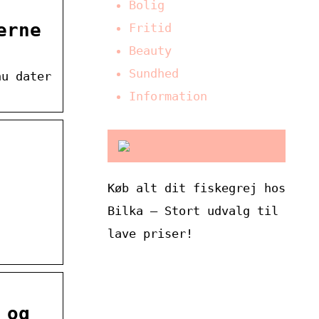
Bolig
erne
Fritid
Beauty
Sundhed
nu dater
Information
Køb alt dit fiskegrej hos
Bilka – Stort udvalg til
lave priser!
 og