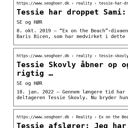
https://www.seoghoer.dk › reality › tessie-har-d
Tessie har droppet Sami:
SE og HØR
8. okt. 2019 — “Ex on the Beach”-divaen
Baris Bicen, som har medvirket i dette 
https://www.seoghoer.dk › reality › tessie-skovl
Tessie Skovly åbner op o
rigtig …
SE og HØR
18. jan. 2022 — Gennem længere tid har 
deltageren Tessie Skovly. Nu bryder hun
https://www.seoghoer.dk › Reality › Ex on the Be
Tessie afslører: Jeg har