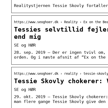
Realitystjernen Tessie Skovly fortæller
https://www.seoghoer.dk › Reality › Ex on the Be
Tessies selvtillid fejle
end mig
SE og HØR
28. sep. 2019 — Der er ingen tvivl om, 
orden. Og i næste afsnit af “Ex on the 
https://www.seoghoer.dk › reality › tessie-skovl
Tessie Skovly chokerer: 
SE og HØR
29. okt. 2019 — Tessie Skovly chokerer:
man flere gange Tessie Skovly give den 