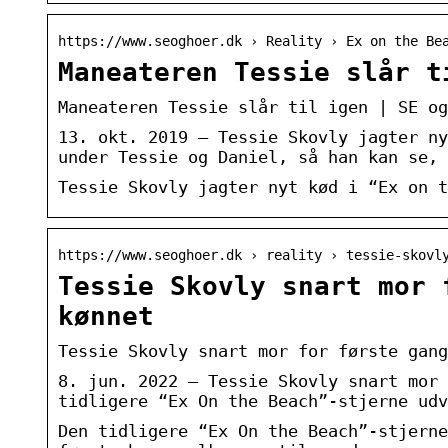
https://www.seoghoer.dk › Reality › Ex on the Be
Maneateren Tessie slår t
Maneateren Tessie slår til igen | SE og
13. okt. 2019 — Tessie Skovly jagter ny
under Tessie og Daniel, så han kan se, 
Tessie Skovly jagter nyt kød i “Ex on t
https://www.seoghoer.dk › reality › tessie-skovl
Tessie Skovly snart mor 
kønnet
Tessie Skovly snart mor for første gang
8. jun. 2022 — Tessie Skovly snart mor 
tidligere “Ex On the Beach”-stjerne ud
Den tidligere “Ex On the Beach”-stjerne