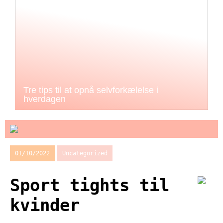
Tre tips til at opnå selvforkælelse i
hverdagen
01/10/2022
Uncategorized
Sport tights til
kvinder