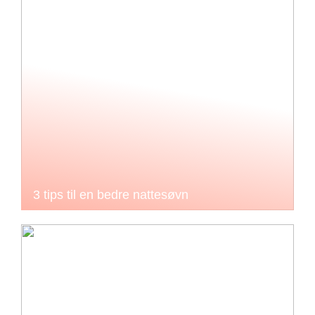
3 tips til en bedre nattesøvn