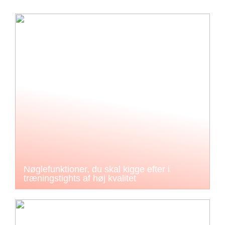
Nøglefunktioner, du skal kigge efter i
træningstights af høj kvalitet