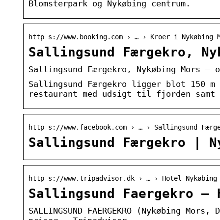
Blomsterpark og Nykøbing centrum.
http s://www.booking.com › … › Kroer i Nykøbing 
Sallingsund Færgekro, Ny
Sallingsund Færgekro, Nykøbing Mors – o
Sallingsund Færgekro ligger blot 150 m 
restaurant med udsigt til fjorden samt 
http s://www.facebook.com › … › Sallingsund Færg
Sallingsund Færgekro | N
http s://www.tripadvisor.dk › … › Hotel Nykøbing
Sallingsund Faergekro – 
SALLINGSUND FAERGEKRO (Nykøbing Mors, D