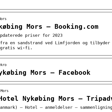
Mors
købing Mors – Booking.com
pdaterede priser for 2023
fra en sandstrand ved Limfjorden og tilbyder
gratis wi-fi.
ekro
ykøbing Mors – Facebook
 Mors
Hotel Nykøbing Mors – Tripad
anmark) – Hotel – anmeldelser – sammenlignin