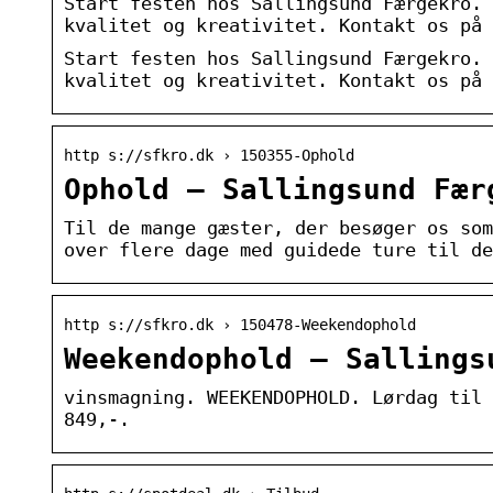
Start festen hos Sallingsund Færgekro. 
kvalitet og kreativitet. Kontakt os på 
Start festen hos Sallingsund Færgekro. 
kvalitet og kreativitet. Kontakt os på 
http s://sfkro.dk › 150355-Ophold
Ophold – Sallingsund Fær
Til de mange gæster, der besøger os som
over flere dage med guidede ture til de
http s://sfkro.dk › 150478-Weekendophold
Weekendophold – Sallings
vinsmagning. WEEKENDOPHOLD. Lørdag til 
849,-.