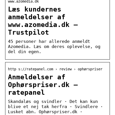
www.azomedia.dk
Læs kundernes
anmeldelser af
www.azomedia.dk –
Trustpilot
45 personer har allerede anmeldt
Azomedia. Læs om deres oplevelse, og
del din egen.
http s://ratepanel.com › review › ophørspriser
Anmeldelser af
Ophørspriser.dk –
ratepanel
Skandaløs og svindler · Det kan kun
blive et nej tak herfra · Svindlere ·
Lusket abn. Ophørspriser.dk ·