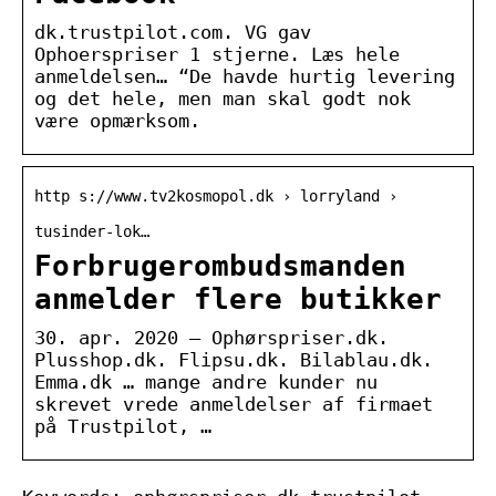
dk.trustpilot.com. VG gav
Ophoerspriser 1 stjerne. Læs hele
anmeldelsen… “De havde hurtig levering
og det hele, men man skal godt nok
være opmærksom.
http s://www.tv2kosmopol.dk › lorryland ›
tusinder-lok…
Forbrugerombudsmanden
anmelder flere butikker
30. apr. 2020 — Ophørspriser.dk.
Plusshop.dk. Flipsu.dk. Bilablau.dk.
Emma.dk … mange andre kunder nu
skrevet vrede anmeldelser af firmaet
på Trustpilot, …