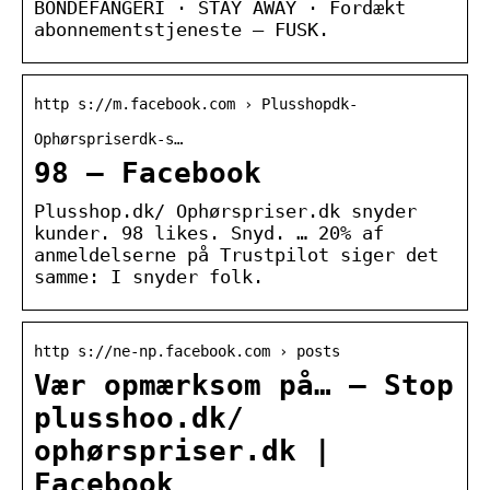
BONDEFANGERI · STAY AWAY · Fordækt
abonnementstjeneste – FUSK.
http s://m.facebook.com › Plusshopdk-
Ophørspriserdk-s…
98 – Facebook
Plusshop.dk/ Ophørspriser.dk snyder
kunder. 98 likes. Snyd. … 20% af
anmeldelserne på Trustpilot siger det
samme: I snyder folk.
http s://ne-np.facebook.com › posts
Vær opmærksom på… – Stop
plusshoo.dk/
ophørspriser.dk |
Facebook