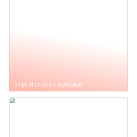
3 tips til en bedre nattesøvn