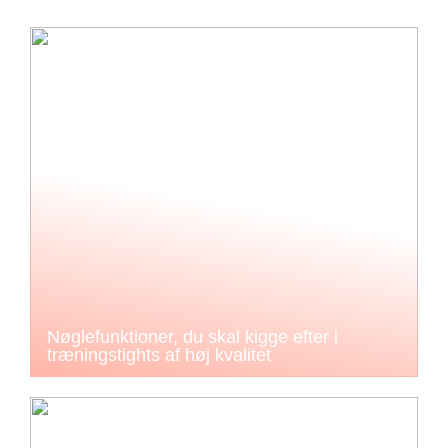
Nøglefunktioner, du skal kigge efter i
træningstights af høj kvalitet