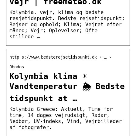
vejr | freemeteo.dk
Kolymbia. vejr, klima og bedste
resjetidspunkt. Bedste rejsetidspunkt;
Rejser og ophold; Klima; Vejret efter
måned; Vejr; Oplevelser; Ofte
stillede …
http s://www.bedsterejsetidspunkt.dk › … ›
Rhodos
Kolymbia klima ☀️
Vandtemperatur 🌦️ Bedste
tidspunkt at …
Kolymbia Greece: Aktuelt, Time for
time, 14 dages vejrudsigt, Radar,
Nedbør, UV-indeks, Vind, Vejrbilleder
af fotografer.