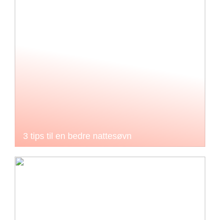
3 tips til en bedre nattesøvn