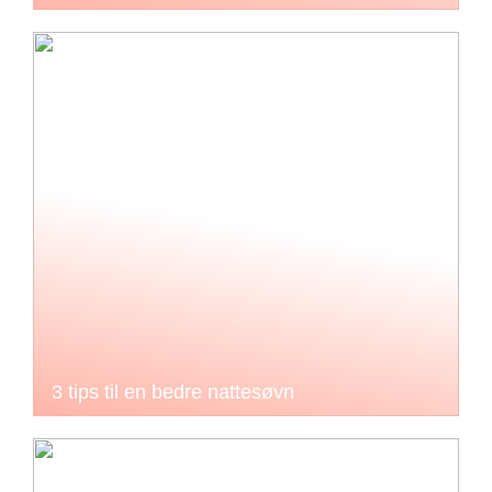
3 tips til en bedre nattesøvn