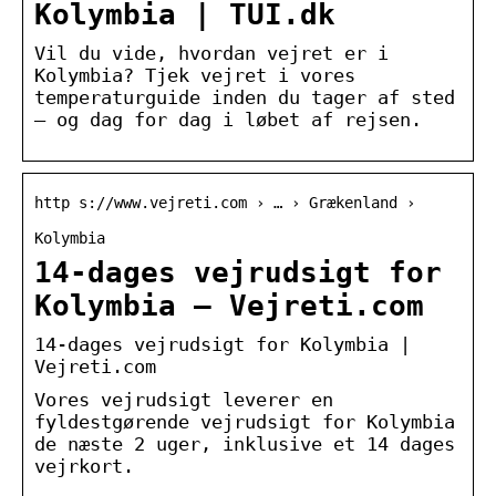
Kolymbia | TUI.dk
Vil du vide, hvordan vejret er i
Kolymbia? Tjek vejret i vores
temperaturguide inden du tager af sted
– og dag for dag i løbet af rejsen.
http s://www.vejreti.com › … › Grækenland ›
Kolymbia
14-dages vejrudsigt for
Kolymbia – Vejreti.com
14-dages vejrudsigt for Kolymbia |
Vejreti.com
Vores vejrudsigt leverer en
fyldestgørende vejrudsigt for Kolymbia
de næste 2 uger, inklusive et 14 dages
vejrkort.