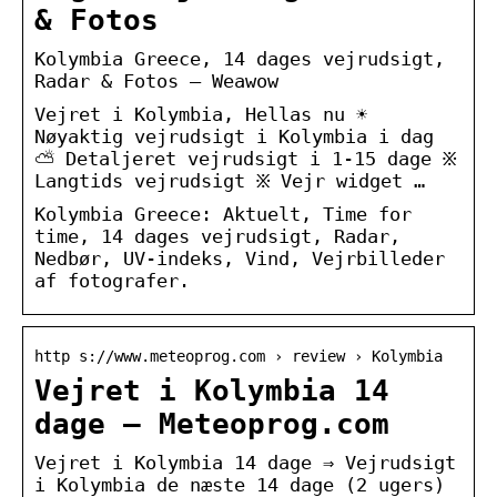
& Fotos
Kolymbia Greece, 14 dages vejrudsigt,
Radar & Fotos – Weawow
Vejret i Kolymbia, Hellas nu ☀️
Nøyaktig vejrudsigt i Kolymbia i dag
⛅ Detaljeret vejrudsigt i 1-15 dage ፠
Langtids vejrudsigt ፠ Vejr widget …
Kolymbia Greece: Aktuelt, Time for
time, 14 dages vejrudsigt, Radar,
Nedbør, UV-indeks, Vind, Vejrbilleder
af fotografer.
http s://www.meteoprog.com › review › Kolymbia
Vejret i Kolymbia 14
dage – Meteoprog.com
Vejret i Kolymbia 14 dage ⇒ Vejrudsigt
i Kolymbia de næste 14 dage (2 ugers)