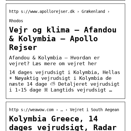
http s://www.apollorejser.dk › Grækenland ›
Rhodos
Vejr og klima – Afandou
& Kolymbia – Apollo
Rejser
Afandou & Kolymbia – Hvordan er
vejret? Læs mere om vejret her
14 dages vejrudsigt i Kolymbia, Hellas
☀️ Nøyaktig vejrudsigt i Kolymbia de
næste 14 dage ⛅ Detaljeret vejrudsigt
i 1-15 dage ፠ Langtids vejrudsigt …
http s://weawow.com › … › Vejret i South Aegean
Kolymbia Greece, 14
dages vejrudsigt, Radar