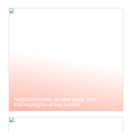
Nøglefunktioner, du skal kigge efter i
træningstights af høj kvalitet