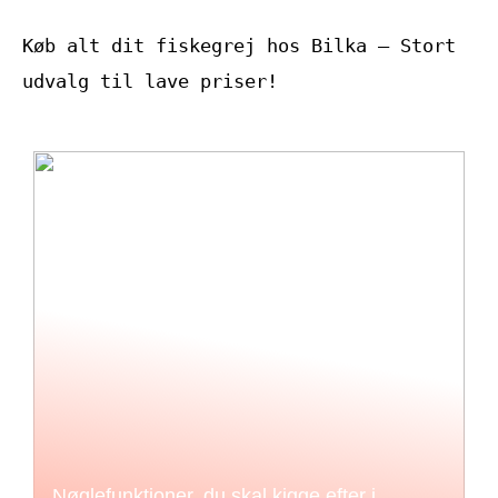
Køb alt dit fiskegrej hos Bilka – Stort
udvalg til lave priser!
Nøglefunktioner, du skal kigge efter i