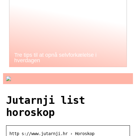
Tre tips til at opnå selvforkælelse i
hverdagen
Jutarnji list
horoskop
http s://www.jutarnji.hr › Horoskop