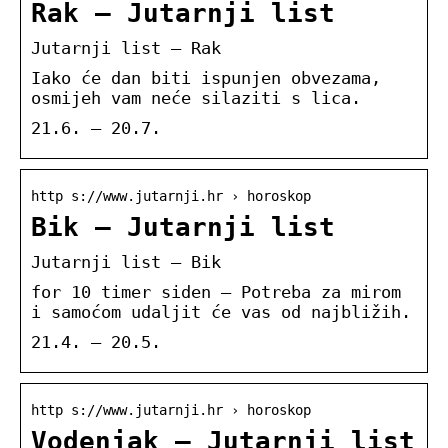
Rak – Jutarnji list
Jutarnji list – Rak
Iako će dan biti ispunjen obvezama,
osmijeh vam neće silaziti s lica.
21.6. – 20.7.
http s://www.jutarnji.hr › horoskop
Bik – Jutarnji list
Jutarnji list – Bik
for 10 timer siden — Potreba za mirom
i samoćom udaljit će vas od najbližih.
21.4. – 20.5.
http s://www.jutarnji.hr › horoskop
Vodenjak – Jutarnji list