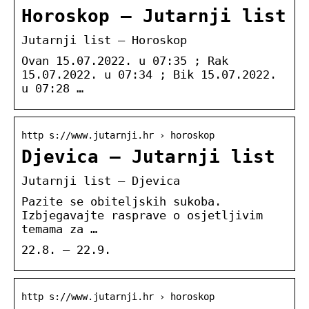
Horoskop – Jutarnji list
Jutarnji list – Horoskop
Ovan 15.07.2022. u 07:35 ; Rak
15.07.2022. u 07:34 ; Bik 15.07.2022.
u 07:28 …
http s://www.jutarnji.hr › horoskop
Djevica – Jutarnji list
Jutarnji list – Djevica
Pazite se obiteljskih sukoba.
Izbjegavajte rasprave o osjetljivim
temama za …
22.8. – 22.9.
http s://www.jutarnji.hr › horoskop