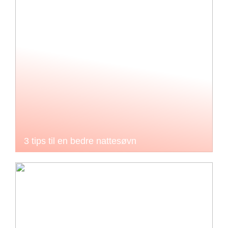
3 tips til en bedre nattesøvn