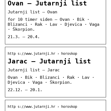
Ovan – Jutarnji list
Jutarnji list – Ovan
for 10 timer siden — Ovan · Bik ·
Blizanci · Rak · Lav · Djevica · Vaga
· Škorpion.
21.3. – 20.4.
http s://www.jutarnji.hr › horoskop
Jarac – Jutarnji list
Jutarnji list – Jarac
Ovan · Bik · Blizanci · Rak · Lav ·
Djevica · Vaga · Škorpion.
22.12. – 20.1.
http s://www.jutarnji.hr › horoskop