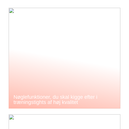
Nøglefunktioner, du skal kigge efter i
træningstights af høj kvalitet