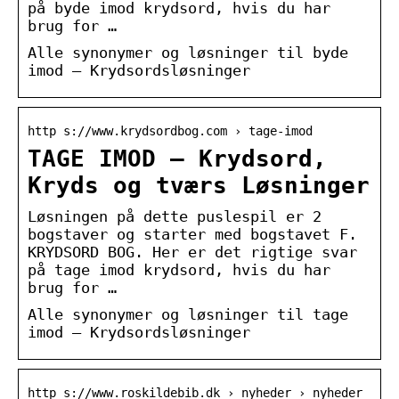
på byde imod krydsord, hvis du har
brug for …
Alle synonymer og løsninger til byde
imod – Krydsordsløsninger
http s://www.krydsordbog.com › tage-imod
TAGE IMOD – Krydsord,
Kryds og tværs Løsninger
Løsningen på dette puslespil er 2
bogstaver og starter med bogstavet F.
KRYDSORD BOG. Her er det rigtige svar
på tage imod krydsord, hvis du har
brug for …
Alle synonymer og løsninger til tage
imod – Krydsordsløsninger
http s://www.roskildebib.dk › nyheder › nyheder