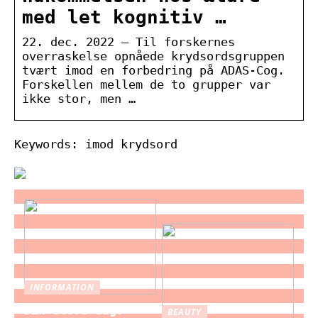
med let kognitiv …
22. dec. 2022 — Til forskernes
overraskelse opnåede krydsordsgruppen
tvært imod en forbedring på ADAS-Cog.
Forskellen mellem de to grupper var
ikke stor, men …
Keywords: imod krydsord
INFORMATION
Din store dag:
BEAUTY