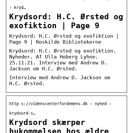
› kryd…
Krydsord: H.C. Ørsted og
exofiktion | Page 9
Krydsord: H.C. Ørsted og exofiktion |
Page 9 | Roskilde Bibliotekerne
Krydsord: H.C. Ørsted og exofiktion.
Nyheder. Af Ulla Hoberg Lyhne.
25.11.21. Interview med Andrew D.
Jackson om H.C. Ørsted.
Interview med Andrew D. Jackson om
H.C. Ørsted.
http s://videnscenterfordemens.dk › nyhed ›
krydsord-s…
Krydsord skærper
hukommelsen hos ældre