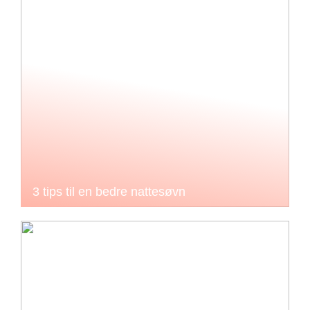
3 tips til en bedre nattesøvn