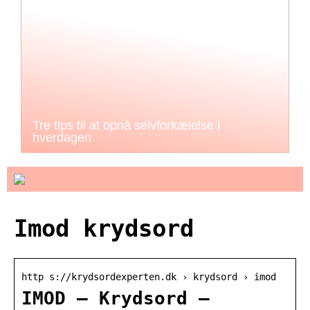
Tre tips til at opnå selvforkælelse i
hverdagen
Imod krydsord
http s://krydsordexperten.dk › krydsord › imod
IMOD – Krydsord –