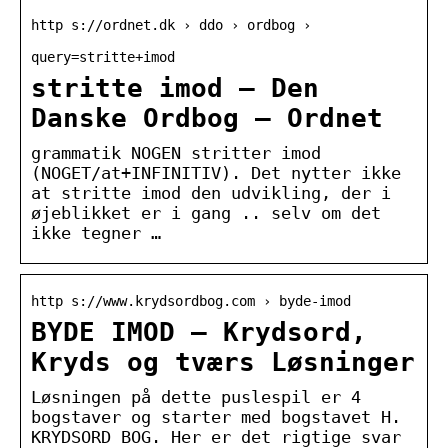
http s://ordnet.dk › ddo › ordbog ›
query=stritte+imod
stritte imod — Den
Danske Ordbog – Ordnet
grammatik NOGEN stritter imod
(NOGET/at+INFINITIV). Det nytter ikke
at stritte imod den udvikling, der i
øjeblikket er i gang .. selv om det
ikke tegner …
http s://www.krydsordbog.com › byde-imod
BYDE IMOD – Krydsord,
Kryds og tværs Løsninger
Løsningen på dette puslespil er 4
bogstaver og starter med bogstavet H.
KRYDSORD BOG. Her er det rigtige svar