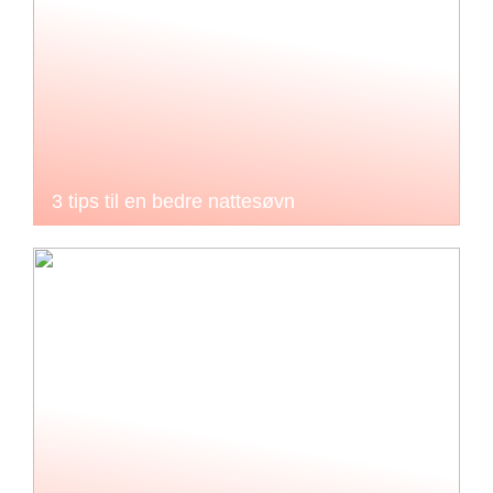
3 tips til en bedre nattesøvn