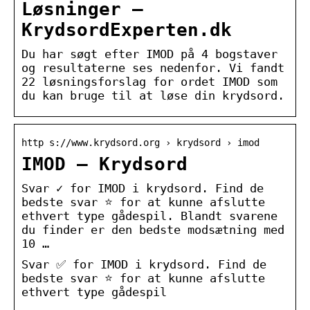
Løsninger –
KrydsordExperten.dk
Du har søgt efter IMOD på 4 bogstaver
og resultaterne ses nedenfor. Vi fandt
22 løsningsforslag for ordet IMOD som
du kan bruge til at løse din krydsord.
http s://www.krydsord.org › krydsord › imod
IMOD – Krydsord
Svar ✓ for IMOD i krydsord. Find de
bedste svar ⭐ for at kunne afslutte
ethvert type gådespil. Blandt svarene
du finder er den bedste modsætning med
10 …
Svar ✅ for IMOD i krydsord. Find de
bedste svar ⭐ for at kunne afslutte
ethvert type gådespil