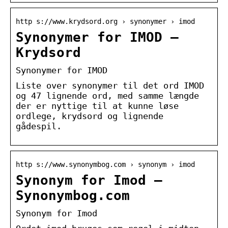
http s://www.krydsord.org › synonymer › imod
Synonymer for IMOD –
Krydsord
Synonymer for IMOD
Liste over synonymer til det ord IMOD
og 47 lignende ord, med samme længde
der er nyttige til at kunne løse
ordlege, krydsord og lignende
gådespil.
http s://www.synonymbog.com › synonym › imod
Synonym for Imod –
Synonymbog.com
Synonym for Imod