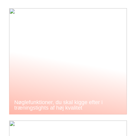
Nøglefunktioner, du skal kigge efter i
træningstights af høj kvalitet