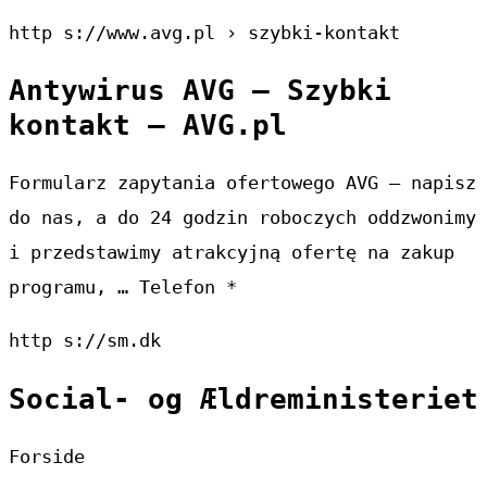
http s://www.avg.pl › szybki-kontakt
Antywirus AVG – Szybki
kontakt – AVG.pl
Formularz zapytania ofertowego AVG – napisz
do nas, a do 24 godzin roboczych oddzwonimy
i przedstawimy atrakcyjną ofertę na zakup
programu, … Telefon *
http s://sm.dk
Social- og Ældreministeriet
Forside