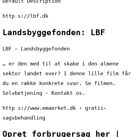
Default Description
http s://lbf.dk
Landsbyggefonden: LBF
LBF – Landsbyggefonden
… er den med til at skabe i den almene
sektor landet over? I denne lille film får
du en række konkrete svar. Se filmen.
Selvbetjening · Kontakt os.
http s://www.emaerket.dk › gratis-
sagsbehandling
Opret forbrugersag her |