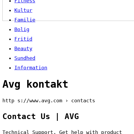
Fitness
Kultur
Familie
Bolig
Fritid
Beauty
Sundhed
Information
Avg kontakt
http s://www.avg.com › contacts
Contact Us | AVG
Technical Support. Get help with product