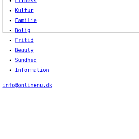
Fitness
Kultur
Familie
Bolig
Fritid
Beauty
Sundhed
Information
info@onlinenu.dk