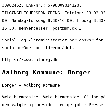
33962452. EAN-nr.: 5798009814128.
TILGÆNGELIGHEDSERKLÆRING. Telefon: 33 92 93
00. Mandag-torsdag 8.30-16.00. Fredag ​​8.30-
15.30. Henvendelser: post@sm.dk …
Social- og Ældreministeriet har ansvar for
socialområdet og ældreområdet.
http s://www.aalborg.dk
Aalborg Kommune: Borger
Borger – Aalborg Kommune
Vælg hjemmeside… Vælg hjemmeside… Gå ind på
den valgte hjemmeside. Ledige job · Presse